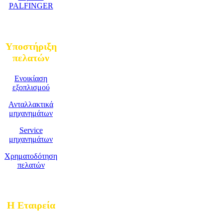
PALFINGER
Υποστήριξη
πελατών
Ενοικίαση
εξοπλισμού
Ανταλλακτικά
μηχανημάτων
Service
μηχανημάτων
Χρηματοδότηση
πελατών
Η Εταιρεία