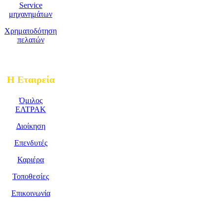
Service
μηχανημάτων
Χρηματοδότηση
πελατών
Η Εταιρεία
Όμιλος
ΕΛΤΡΑΚ
Διοίκηση
Επενδυτές
Καριέρα
Τοποθεσίες
Επικοινωνία