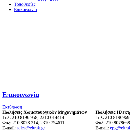
Τοποθεσίες
Επικοινωνία
Επικοινωνία
Εκτύπωση
Πωλήσεις Χωματουργικών Μηχανημάτων
Πωλήσεις Ηλεκτ
Τηλ: 210 8196 958, 2310 014414
Τηλ: 210 8196969
Φαξ: 210 8078 214, 2310 754611
Φαξ: 210 807866
E-mail:
sales@eltrak.gr
E-mail:
epg@eltra