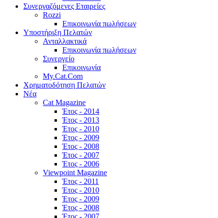
Συνεργαζόμενες Εταιρείες
Rozzi
Επικοινωνία πωλήσεων
Υποστήριξη Πελατών
Ανταλλακτικά
Επικοινωνία πωλήσεων
Συνεργείο
Επικοινωνία
My.Cat.Com
Χρηματοδότηση Πελατών
Νέα
Cat Magazine
Έτος - 2014
Έτος - 2013
Έτος - 2010
Έτος - 2009
Έτος - 2008
Έτος - 2007
Έτος - 2006
Viewpoint Magazine
Έτος - 2011
Έτος - 2010
Έτος - 2009
Έτος - 2008
Έτος - 2007