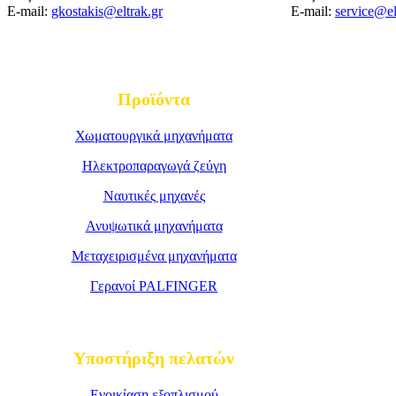
E-mail:
gkostakis@eltrak.gr
E-mail:
service@el
Προϊόντα
Χωματουργικά μηχανήματα
Ηλεκτροπαραγωγά ζεύγη
Ναυτικές μηχανές
Ανυψωτικά μηχανήματα
Μεταχειρισμένα μηχανήματα
Γερανοί PALFINGER
Υποστήριξη πελατών
Ενοικίαση εξοπλισμού