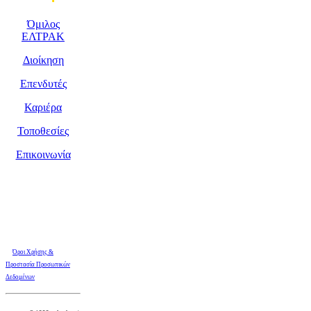
Όμιλος
ΕΛΤΡΑΚ
Διοίκηση
Επενδυτές
Καριέρα
Τοποθεσίες
Επικοινωνία
Όροι Χρήσης &
Προστασία Προσωπικών
Δεδομένων