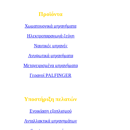
Προϊόντα
Χωματουργικά μηχανήματα
Ηλεκτροπαραγωγά ζεύγη
Ναυτικές μηχανές
Ανυψωτικά μηχανήματα
Μεταχειρισμένα μηχανήματα
Γερανοί PALFINGER
Υποστήριξη πελατών
Ενοικίαση εξοπλισμού
Ανταλλακτικά μηχανημάτων