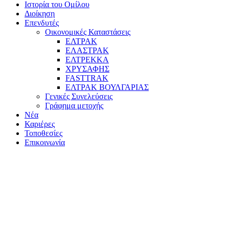
Ιστορία του Ομίλου
Διοίκηση
Επενδυτές
Οικονομικές Καταστάσεις
ΕΛΤΡΑΚ
ΕΛΑΣΤΡΑΚ
ΕΛΤΡΕΚΚΑ
ΧΡΥΣΑΦΗΣ
FASTTRAK
ΕΛΤΡΑΚ ΒΟΥΛΓΑΡΙΑΣ
Γενικές Συνελεύσεις
Γράφημα μετοχής
Νέα
Καριέρες
Τοποθεσίες
Επικοινωνία