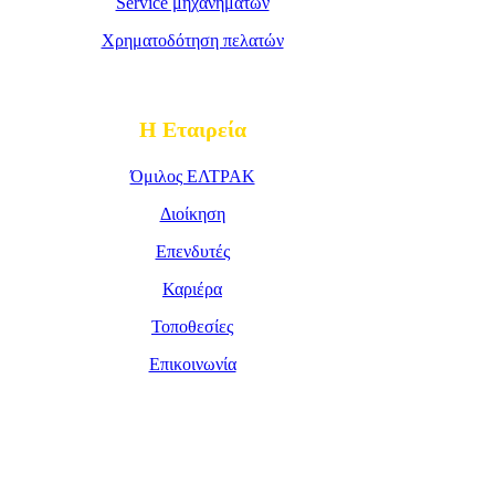
Service μηχανημάτων
Χρηματοδότηση πελατών
Η Εταιρεία
Όμιλος ΕΛΤΡΑΚ
Διοίκηση
Επενδυτές
Καριέρα
Τοποθεσίες
Επικοινωνία