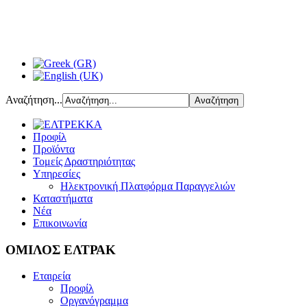
Αναζήτηση...
Προφίλ
Προϊόντα
Τομείς Δραστηριότητας
Υπηρεσίες
Ηλεκτρονική Πλατφόρμα Παραγγελιών
Καταστήματα
Νέα
Επικοινωνία
ΟΜΙΛΟΣ ΕΛΤΡΑΚ
Εταιρεία
Προφίλ
Οργανόγραμμα