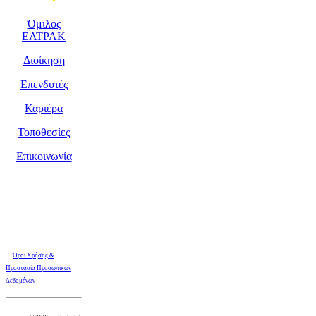
Όμιλος
ΕΛΤΡΑΚ
Διοίκηση
Επενδυτές
Καριέρα
Τοποθεσίες
Επικοινωνία
Όροι Χρήσης &
Προστασία Προσωπικών
Δεδομένων