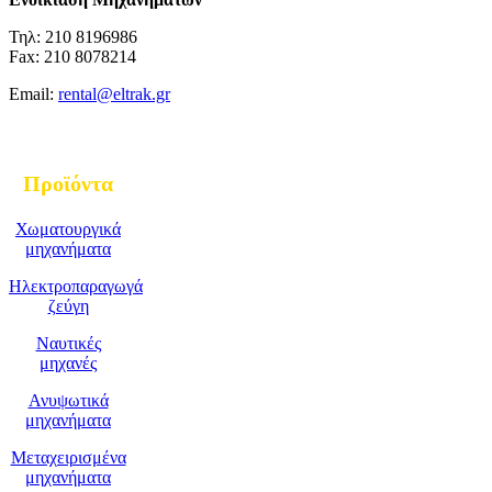
Τηλ: 210 8196986
Fax: 210 8078214
Email:
rental@eltrak.gr
Προϊόντα
Χωματουργικά
μηχανήματα
Ηλεκτροπαραγωγά
ζεύγη
Ναυτικές
μηχανές
Ανυψωτικά
μηχανήματα
Μεταχειρισμένα
μηχανήματα