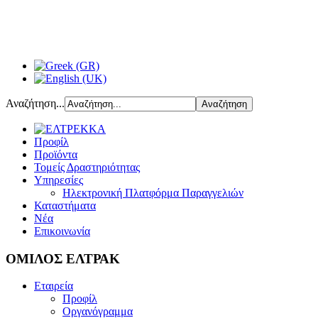
Αναζήτηση...
Προφίλ
Προϊόντα
Τομείς Δραστηριότητας
Υπηρεσίες
Ηλεκτρονική Πλατφόρμα Παραγγελιών
Καταστήματα
Νέα
Επικοινωνία
ΟΜΙΛΟΣ ΕΛΤΡΑΚ
Εταιρεία
Προφίλ
Οργανόγραμμα