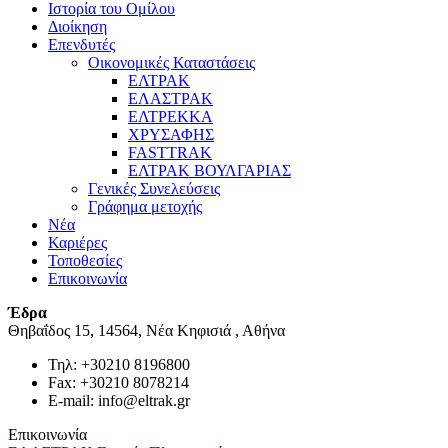
Ιστορία του Ομίλου
Διοίκηση
Επενδυτές
Οικονομικές Καταστάσεις
ΕΛΤΡΑΚ
ΕΛΑΣΤΡΑΚ
ΕΛΤΡΕΚΚΑ
ΧΡΥΣΑΦΗΣ
FASTTRAK
ΕΛΤΡΑΚ ΒΟΥΛΓΑΡΙΑΣ
Γενικές Συνελεύσεις
Γράφημα μετοχής
Νέα
Καριέρες
Τοποθεσίες
Επικοινωνία
Έδρα
Θηβαΐδος 15, 14564, Nέα Κηφισιά , Αθήνα
Τηλ: +30210 8196800
Fax: +30210 8078214
E-mail: info@eltrak.gr
Επικοινωνία