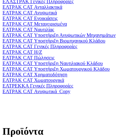
ΕΛΑΣΤΡΑΚ Γενικές Πληροφορίες
ΕΛΤΡΑΚ CAT Ανταλλακτικά
ΕΛΤΡΑΚ CAT Ανυψωτικά
ΕΛΤΡΑΚ CAT Ενοικιάσεις
ΕΛΤΡΑΚ CAT Μεταχειρισμένα
ΕΛΤΡΑΚ CAT Ναυτιλίας
ΕΛΤΡΑΚ CAT Υποστήριξη Ανυψωτικών Μηχανημάτων
ΕΛΤΡΑΚ CAT Υποστήριξη Βιομηχανικού Κλάδου
ΕΛΤΡΑΚ CAT Γενικές Πληροφορίες
ΕΛΤΡΑΚ CAT Η/Ζ
ΕΛΤΡΑΚ CAT Πώλησεις
ΕΛΤΡΑΚ CAT Υποστήριξη Ναυτιλιακού Κλάδου
ΕΛΤΡΑΚ CAT Υποστήριξη Χωματουργικού Κλάδου
ΕΛΤΡΑΚ CAT Χρηματοδότηση
ΕΛΤΡΑΚ CAT Χωματουργικά
ΕΛΤΡΕΚΚΑ Γενικές Πληροφορίες
ΕΛΤΡΑΚ CAT Ανυψωτικά_Copy
Προϊόντα