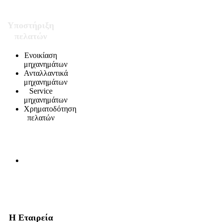
Υποστήριξη
πελατών
Ενοικίαση
μηχανημάτων
Ανταλλαντικά
μηχανημάτων
Service
μηχανημάτων
Χρηματοδότηση
πελατών
Η Εταιρεία