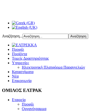
Αναζήτηση...
Προφίλ
Προϊόντα
Τομείς Δραστηριότητας
Υπηρεσίες
Ηλεκτρονική Πλατφόρμα Παραγγελιών
Καταστήματα
Νέα
Επικοινωνία
ΟΜΙΛΟΣ ΕΛΤΡΑΚ
Εταιρεία
Προφίλ
Οργανόγραμμα