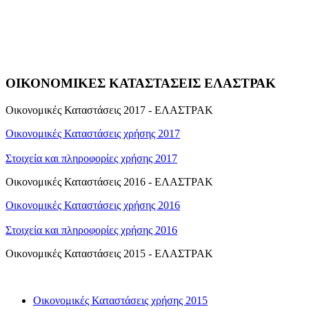
ΟΙΚΟΝΟΜΙΚΕΣ ΚΑΤΑΣΤΑΣΕΙΣ ΕΛΑΣΤΡΑΚ
Οικονομικές Καταστάσεις 2017 - ΕΛΑΣΤΡΑΚ
Οικονομικές Καταστάσεις χρήσης 2017
Στοιχεία και πληροφορίες χρήσης 2017
Οικονομικές Καταστάσεις 2016 - ΕΛΑΣΤΡΑΚ
Οικονομικές Καταστάσεις χρήσης 2016
Στοιχεία και πληροφορίες χρήσης 2016
Οικονομικές Καταστάσεις 2015 - ΕΛΑΣΤΡΑΚ
Οικονομικές Καταστάσεις χρήσης 2015