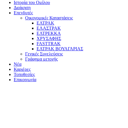
Ιστορία του Ομίλου
Διοίκηση
Επενδυτές
Οικονομικές Καταστάσεις
ΕΛΤΡΑΚ
ΕΛΑΣΤΡΑΚ
ΕΛΤΡΕΚΚΑ
ΧΡΥΣΑΦΗΣ
FASTTRAK
ΕΛΤΡΑΚ ΒΟΥΛΓΑΡΙΑΣ
Γενικές Συνελεύσεις
Γράφημα μετοχής
Νέα
Καριέρες
Τοποθεσίες
Επικοινωνία