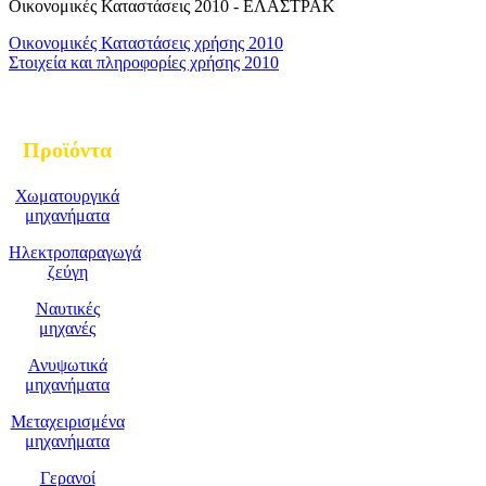
Οικονομικές Καταστάσεις 2010 - ΕΛΑΣΤΡΑΚ
Οικονομικές Καταστάσεις χρήσης 2010
Στοιχεία και πληροφορίες χρήσης 2010
Προϊόντα
Χωματουργικά
μηχανήματα
Ηλεκτροπαραγωγά
ζεύγη
Ναυτικές
μηχανές
Ανυψωτικά
μηχανήματα
Μεταχειρισμένα
μηχανήματα
Γερανοί