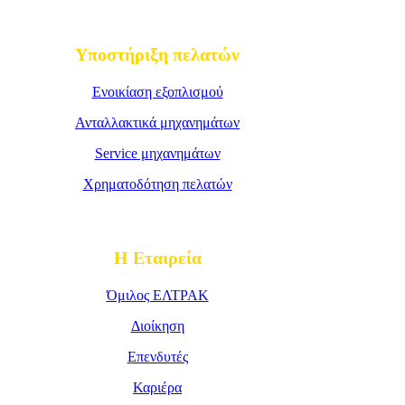
Υποστήριξη πελατών
Ενοικίαση εξοπλισμού
Ανταλλακτικά μηχανημάτων
Service μηχανημάτων
Χρηματοδότηση πελατών
Η Εταιρεία
Όμιλος ΕΛΤΡΑΚ
Διοίκηση
Επενδυτές
Καριέρα