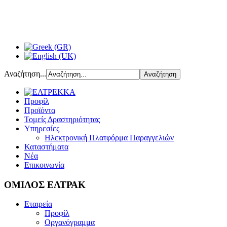
Αναζήτηση...
Προφίλ
Προϊόντα
Τομείς Δραστηριότητας
Υπηρεσίες
Ηλεκτρονική Πλατφόρμα Παραγγελιών
Καταστήματα
Νέα
Επικοινωνία
ΟΜΙΛΟΣ ΕΛΤΡΑΚ
Εταιρεία
Προφίλ
Οργανόγραμμα