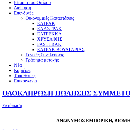
Ιστορία του Ομίλου
Διοίκηση
Επενδυτές
Οικονομικές Καταστάσεις
ΕΛΤΡΑΚ
ΕΛΑΣΤΡΑΚ
ΕΛΤΡΕΚΚΑ
ΧΡΥΣΑΦΗΣ
FASTTRAK
ΕΛΤΡΑΚ ΒΟΥΛΓΑΡΙΑΣ
Γενικές Συνελεύσεις
Γράφημα μετοχής
Νέα
Καριέρες
Τοποθεσίες
Επικοινωνία
ΟΛΟΚΛΗΡΩΣΗ ΠΩΛΗΣΗΣ ΣΥΜΜΕΤΟΧΗΣ
Εκτύπωση
ΑΝΩΝΥΜΟΣ ΕΜΠΟΡΙΚΗ, ΒΙΟΜΗ