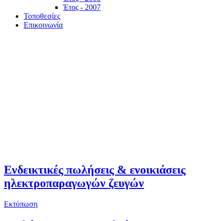
Έτος - 2007
Τοποθεσίες
Επικοινωνία
Ενδεικτικές πωλήσεις & ενοικιάσεις
ηλεκτροπαραγωγών ζευγών
Εκτύπωση