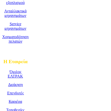
εξοπλισμού
Ανταλλακτικά
μηχανημάτων
Service
μηχανημάτων
Χρηματοδότηση
πελατών
Η Εταιρεία
Όμιλος
ΕΛΤΡΑΚ
Διοίκηση
Επενδυτές
Καριέρα
Τοποθεσίες