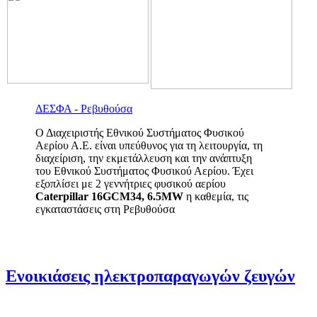
ΔΕΣΦΑ - Ρεβυθούσα
Ο Διαχειριστής Εθνικού Συστήματος Φυσικού
Αερίου Α.Ε. είναι υπεύθυνος για τη λειτουργία, τη
διαχείριση, την εκμετάλλευση και την ανάπτυξη
του Εθνικού Συστήματος Φυσικού Αερίου. Έχει
εξοπλίσει με 2 γεννήτριες φυσικού αερίου
Caterpillar 16GCM34, 6.5MW
η καθεμία,
τις
εγκαταστάσεις στη Ρεβυθούσα
Ενοικιάσεις ηλεκτροπαραγωγών ζευγών