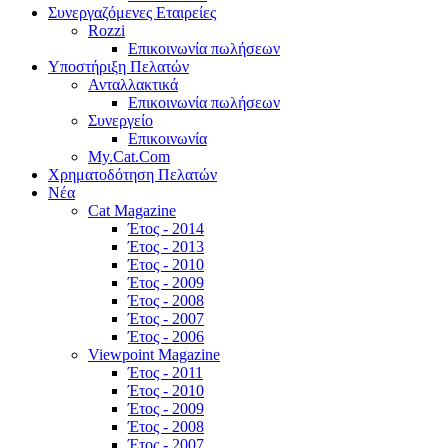
Συνεργαζόμενες Εταιρείες
Rozzi
Επικοινωνία πωλήσεων
Υποστήριξη Πελατών
Ανταλλακτικά
Επικοινωνία πωλήσεων
Συνεργείο
Επικοινωνία
My.Cat.Com
Χρηματοδότηση Πελατών
Νέα
Cat Magazine
Έτος - 2014
Έτος - 2013
Έτος - 2010
Έτος - 2009
Έτος - 2008
Έτος - 2007
Έτος - 2006
Viewpoint Magazine
Έτος - 2011
Έτος - 2010
Έτος - 2009
Έτος - 2008
Έτος - 2007