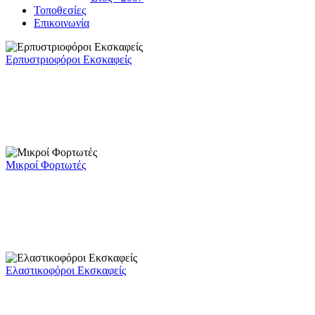
Τοποθεσίες
Επικοινωνία
Ερπυστριοφόροι Εκσκαφείς
Μικροί Φορτωτές
Ελαστικοφόροι Εκσκαφείς