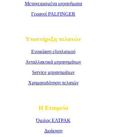
Μεταχειρισμένα μηχανήματα
Γερανοί PALFINGER
Υποστήριξη πελατών
Ενοικίαση εξοπλισμού
Ανταλλακτικά μηχανημάτων
Service μηχανημάτων
Χρηματοδότηση πελατών
Η Εταιρεία
Όμιλος ΕΛΤΡΑΚ
Διοίκηση