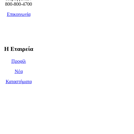
800-800-4700
Επικοινωνία
Η Εταιρεία
Προφίλ
Νέα
Καταστήματα