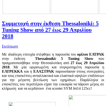
Συμμετοχή στην έκθεση Thessaloniki: 5
Tuning Show από 27 έως 29 Απριλίου
2018
Εκτύπωση
Με ιδιαίτερη επιτυχία στέφθηκε η παρουσία του
ομίλου ΕΛΤΡΑΚ
στην έκθεση
Thessaloniki: 5 Tuning Show
που
πραγματοποιήθηκε στην Θεσσαλονίκη από
27 έως 29 Απριλίου
2018
. Με μία οργανωμένη και συγκροτημένη παρουσία η
ΕΛΤΡΕΚΚΑ
και η
ΕΛΑΣΤΡΑΚ
παρουσίασαν στους συνεργάτες
και τους επισκέπτες ανταλλακτικά και ελαστικά υψηλών επιδόσεων
για την μέγιστη βελτίωση των οχημάτων. Παράλληλα οι
επισκέπτες του περιπτέρου είχαν την ευκαιρία να πάρουν μέρος σε
κλήρωση και να κερδίσουν ένα scooter SYM Jet14 125cc!