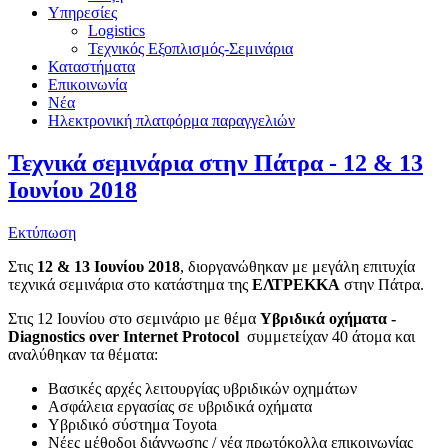
Υπηρεσίες
Logistics
Τεχνικός Εξοπλισμός-Σεμινάρια
Καταστήματα
Επικοινωνία
Νέα
Ηλεκτρονική πλατφόρμα παραγγελιών
Τεχνικά σεμινάρια στην Πάτρα - 12 & 13
Ιουνίου 2018
Εκτύπωση
Στις
12 & 13 Ιουνίου 2018
, διοργανώθηκαν με μεγάλη επιτυχία
τεχνικά σεμινάρια στο κατάστημα της
ΕΛΤΡΕΚΚΑ
στην Πάτρα.
Στις 12 Ιουνίου στο σεμινάριο με θέμα
Υβριδικά οχήματα -
Diagnostics over Internet Protocol
συμμετείχαν 40 άτομα και
αναλύθηκαν τα θέματα:
Βασικές αρχές λειτουργίας υβριδικών οχημάτων
Ασφάλεια εργασίας σε υβριδικά οχήματα
Υβριδικό σύστημα Toyota
Νέες μέθοδοι διάγνωσης / νέα πρωτόκολλα επικοινωνίας