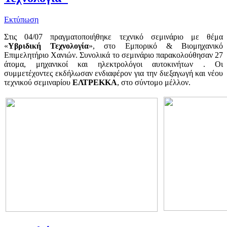
Εκτύπωση
Στις 04/07 πραγματοποιήθηκε τεχνικό σεμινάριο με θέμα
«
Υβριδική Τεχνολογία
», στο Εμπορικό & Βιομηχανικό
Επιμελητήριο Χανιών. Συνολικά το σεμινάριο παρακολούθησαν 27
άτομα, μηχανικοί και ηλεκτρολόγοι αυτοκινήτων . Οι
συμμετέχοντες εκδήλωσαν ενδιαφέρον για την διεξαγωγή και νέου
τεχνικού σεμιναρίου
ΕΛΤΡΕΚΚΑ
, στο σύντομο μέλλον.