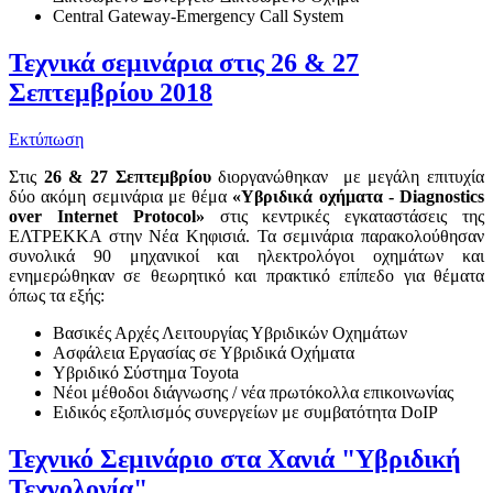
Central Gateway-Emergency Call System
Τεχνικά σεμινάρια στις 26 & 27
Σεπτεμβρίου 2018
Εκτύπωση
Στις
26 & 27 Σεπτεμβρίου
διοργανώθηκαν με μεγάλη επιτυχία
δύο ακόμη σεμινάρια με θέμα
«Υβριδικά οχήματα - Diagnostics
over Internet Protocol»
στις κεντρικές εγκαταστάσεις της
ΕΛΤΡΕΚΚΑ στην Νέα Κηφισιά. Τα σεμινάρια παρακολούθησαν
συνολικά 90 μηχανικοί και ηλεκτρολόγοι οχημάτων και
ενημερώθηκαν σε θεωρητικό και πρακτικό επίπεδο για θέματα
όπως τα εξής:
Βασικές Αρχές Λειτουργίας Υβριδικών Οχημάτων
Ασφάλεια Εργασίας σε Υβριδικά Οχήματα
Υβριδικό Σύστημα Toyota
Νέοι μέθοδοι διάγνωσης / νέα πρωτόκολλα επικοινωνίας
Ειδικός εξοπλισμός συνεργείων με συμβατότητα DoIP
Τεχνικό Σεμινάριο στα Χανιά "Υβριδική
Τεχνολογία"