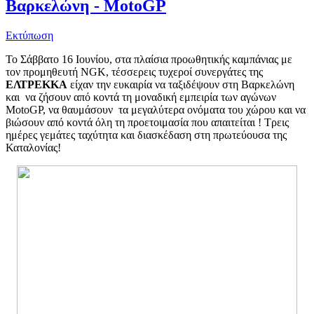
Βαρκελώνη - MotoGP
Εκτύπωση
Το Σάββατο 16 Ιουνίου, στα πλαίσια προωθητικής καμπάνιας με
τον προμηθευτή NGK, τέσσερεις τυχεροί συνεργάτες της
ΕΛΤΡΕΚΚΑ
είχαν την ευκαιρία να ταξιδέψουν στη Βαρκελώνη
και να ζήσουν από κοντά τη μοναδική εμπειρία των αγώνων
MotoGP, να θαυμάσουν τα μεγαλύτερα ονόματα του χώρου και να
βιώσουν από κοντά όλη τη προετοιμασία που απαιτείται ! Τρεις
ημέρες γεμάτες ταχύτητα και διασκέδαση στη πρωτεύουσα της
Καταλονίας!