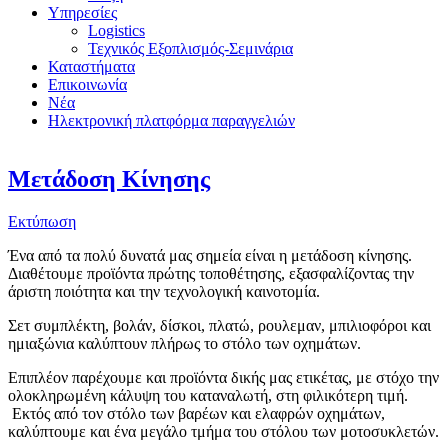
Υπηρεσίες
Logistics
Τεχνικός Εξοπλισμός-Σεμινάρια
Καταστήματα
Επικοινωνία
Νέα
Ηλεκτρονική πλατφόρμα παραγγελιών
Μετάδοση Κίνησης
Εκτύπωση
Ένα από τα πολύ δυνατά μας σημεία είναι η μετάδοση κίνησης.
Διαθέτουμε προϊόντα πρώτης τοποθέτησης, εξασφαλίζοντας την
άριστη ποιότητα και την τεχνολογική καινοτομία.
Σετ συμπλέκτη, βολάν, δίσκοι, πλατώ, ρουλεμαν, μπιλιοφόροι και
ημιαξώνια καλύπτουν πλήρως το στόλο των οχημάτων.
Επιπλέον παρέχουμε και προϊόντα δικής μας ετικέτας, με στόχο την
ολοκληρωμένη κάλυψη του καταναλωτή, στη φιλικότερη τιμή.
Εκτός από τον στόλο των βαρέων και ελαφρών οχημάτων,
καλύπτουμε και ένα μεγάλο τμήμα του στόλου των μοτοσυκλετών.