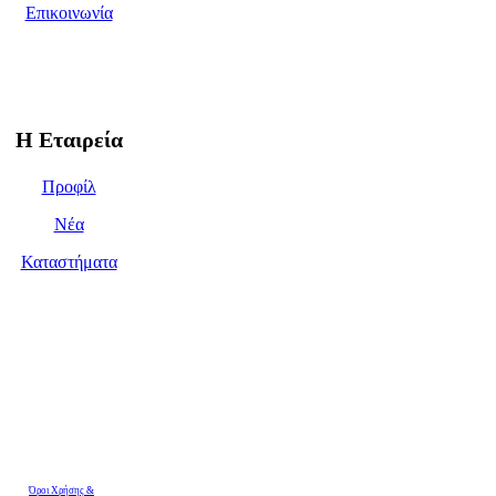
Επικοινωνία
Η Εταιρεία
Προφίλ
Νέα
Καταστήματα
Όροι Χρήσης &