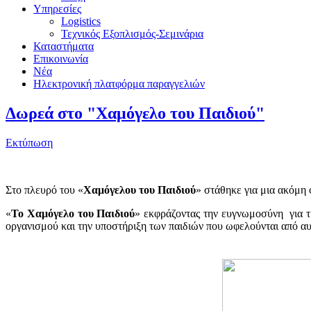
Υπηρεσίες
Logistics
Τεχνικός Εξοπλισμός-Σεμινάρια
Καταστήματα
Επικοινωνία
Νέα
Ηλεκτρονική πλατφόρμα παραγγελιών
Δωρεά στο "Χαμόγελο του Παιδιού"
Εκτύπωση
Στο πλευρό του «
Χαμόγελου του Παιδιού
» στάθηκε για μια ακόμη
«
Το Χαμόγελο του Παιδιού
» εκφράζοντας την ευγνωμοσύνη για τ
οργανισμού και την υποστήριξη των παιδιών που ωφελούνται από α