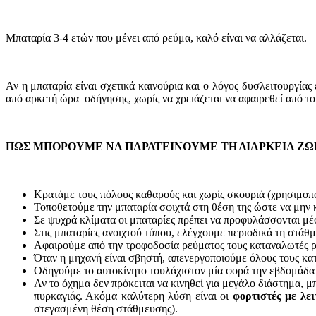
Μπαταρία 3-4 ετών που μένει από ρεύμα, καλό είναι να αλλάζεται.
Αν η μπαταρία είναι σχετικά καινούρια και ο λόγος δυσλειτουργία
από αρκετή ώρα οδήγησης, χωρίς να χρειάζεται να αφαιρεθεί από το
ΠΩΣ ΜΠΟΡΟΥΜΕ ΝΑ ΠΑΡΑΤΕΙΝΟΥΜΕ ΤΗ ΔΙΑΡΚΕΙΑ ΖΩ
Κρατάμε τους πόλους καθαρούς και χωρίς σκουριά (χρησιμοπο
Τοποθετούμε την μπαταρία σφιχτά στη θέση της ώστε να μην κ
Σε ψυχρά κλίματα οι μπαταρίες πρέπει να προφυλάσσονται μέ
Στις μπαταρίες ανοιχτού τύπου, ελέγχουμε περιοδικά τη στά
Αφαιρούμε από την τροφοδοσία ρεύματος τους καταναλωτές ρεύ
Όταν η μηχανή είναι σβηστή, απενεργοποιούμε όλους τους κα
Οδηγούμε το αυτοκίνητο τουλάχιστον μία φορά την εβδομάδα γι
Αν το όχημα δεν πρόκειται να κινηθεί για μεγάλο διάστημα, 
πυρκαγιάς. Ακόμα καλύτερη λύση είναι οι
φορτιστές με λε
στεγασμένη θέση στάθμευσης).