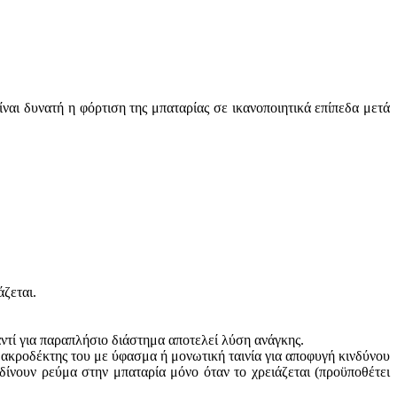
ναι δυνατή η φόρτιση της μπαταρίας σε ικανοποιητικά επίπεδα μετά
ζεται.
αντί για παραπλήσιο διάστημα αποτελεί λύση ανάγκης.
ο ακροδέκτης του με ύφασμα ή μονωτική ταινία για αποφυγή κινδύνου
 δίνουν ρεύμα στην μπαταρία μόνο όταν το χρειάζεται (προϋποθέτει