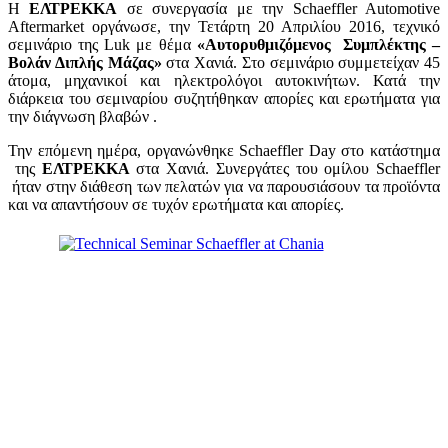
H
ΕΛΤΡΕΚΚΑ
σε συνεργασία με την Schaeffler Automotive
Aftermarket οργάνωσε, την Τετάρτη 20 Απριλίου 2016, τεχνικό
σεμινάριο της Luk με θέμα
«Αυτορυθμιζόμενος Συμπλέκτης –
Βολάν Διπλής Μάζας»
στα Χανιά. Στο σεμινάριο συμμετείχαν 45
άτομα, μηχανικοί και ηλεκτρολόγοι αυτοκινήτων. Κατά την
διάρκεια του σεμιναρίου συζητήθηκαν απορίες και ερωτήματα για
την διάγνωση βλαβών .
Την επόμενη ημέρα, οργανώνθηκε Schaeffler Day στο κατάστημα
της
ΕΛΤΡΕΚΚΑ
στα Χανιά. Συνεργάτες του ομίλου Schaeffler
ήταν στην διάθεση των πελατών για να παρουσιάσουν τα προϊόντα
και να απαντήσουν σε τυχόν ερωτήματα και απορίες.