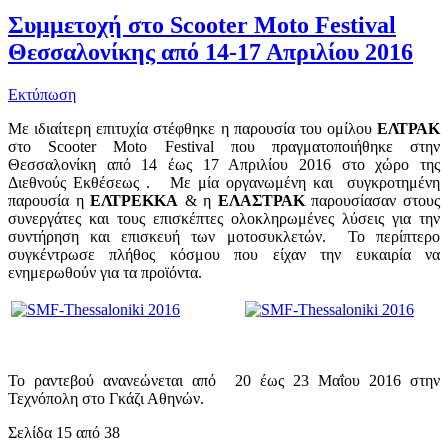
Συμμετοχή στο Scooter Moto Festival
Θεσσαλονίκης από 14-17 Απριλίου 2016
Εκτύπωση
Με ιδιαίτερη επιτυχία στέφθηκε η παρουσία του ομίλου
ΕΛΤΡΑΚ
στο Scooter Moto Festival που πραγματοποιήθηκε στην
Θεσσαλονίκη από 14 έως 17 Απριλίου 2016 στο χώρο της
Διεθνούς Εκθέσεως . Με μία οργανωμένη και συγκροτημένη
παρουσία η
ΕΛΤΡΕΚΚΑ
& η
ΕΛΑΣΤΡΑΚ
παρουσίασαν στους
συνεργάτες και τους επισκέπτες ολοκληρωμένες λύσεις για την
συντήρηση και επισκευή των μοτοσυκλετών. Το περίπτερο
συγκέντρωσε πλήθος κόσμου που είχαν την ευκαιρία να
ενημερωθούν για τα προϊόντα.
To ραντεβού ανανεώνεται από 20 έως 23 Μαΐου 2016 στην
Τεχνόπολη στο Γκάζι Αθηνών.
Σελίδα 15 από 38