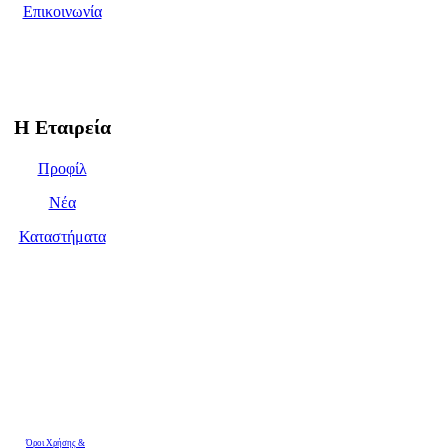
Επικοινωνία
Η Εταιρεία
Προφίλ
Νέα
Καταστήματα
Όροι Χρήσης &