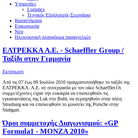
Υπηρεσίες
Logistics
Τεχνικός Εξοπλισμός-Σεμινάρια
Καταστήματα
Επικοινωνία
Νέα
Ηλεκτρονική πλατφόρμα παραγγελιών
ΕΛΤΡΕΚΚΑ Α.Ε. - Schaeffler Group /
Ταξίδι στην Γερμανία
Εκτύπωση
Από τις 07 έως 09 Ιουλίου 2010 πραγματοποιήθηκε το ταξίδι της
ΕΛΤΡΕΚΚΑ. Α.Ε. σε συνεργασία με τον οίκο Schaeffler.Οι
συμμετέχοντες είχαν την ευκαιρία να επισκεφθούν τις
εγκαταστάσεις της Luk στο Buhl, να περιηγηθούν στην πόλη
Strasburg και να επισκεφθούν το μουσείο της Porsche στην
Stuttgart.
Όροι συμμετοχής Διαγωνισμού: «GP
Formula1 - MONZA 2010»