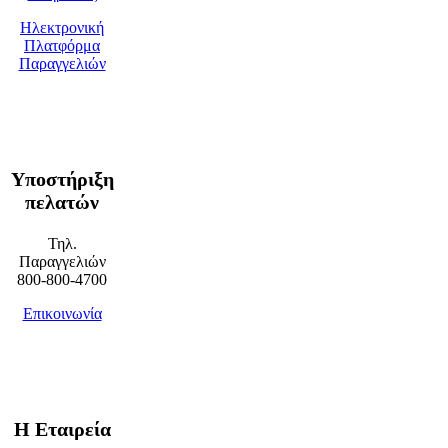
Ηλεκτρονική
Πλατφόρμα
Παραγγελιών
Υποστήριξη
πελατών
Τηλ.
Παραγγελιών
800-800-4700
Επικοινωνία
Η Εταιρεία