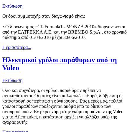
Εκτύπωση
Οι όροι συμμετοχής στον διαγωνισμό είναι:
• Ο διαγωνισμός «GP Formula1 - MONZA 2010» διοργανώνεται
από την ΕΛΤΡΕΚΚΑ Α.Ε. και την BREMBO S.p.A., στο χρονικό
διάστημα από 01/04/2010 μέχρι 30/06/2010.
Περισσότερα...
Ηλεκτρικοί γρύλοι παράθυρων από τη
Valeo
Εκτύπωση
Όλο και συχνότερα, οι γρύλοι παραθύρων πρέπει να
αντικαθίστανται. Οι αιτίες είναι πολλαπλές: φθορά, διάβρωση ή
καταστροφή σε περίπτωση σύγκρουσης. Στις μέρες μας, πολλοί
γρύλοι παραθύρων προέρχονται ακόμα από το δίκτυο των
αντιπροσωπιών. Εν μέρει χάρη στην γκάμα προϊόντων της Valeo
για το Aftermarket, η κατάσταση αρχίζει να αλλάζει υπέρ της
αγοράς αυτής.