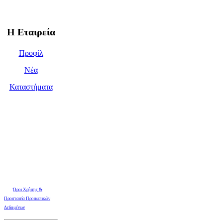
Η Εταιρεία
Προφίλ
Νέα
Καταστήματα
Όροι Χρήσης &
Προστασία Προσωπικών
Δεδομένων