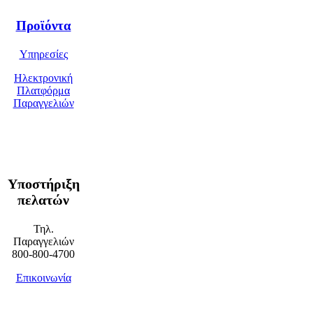
Προϊόντα
Υπηρεσίες
Ηλεκτρονική
Πλατφόρμα
Παραγγελιών
Υποστήριξη
πελατών
Τηλ.
Παραγγελιών
800-800-4700
Επικοινωνία