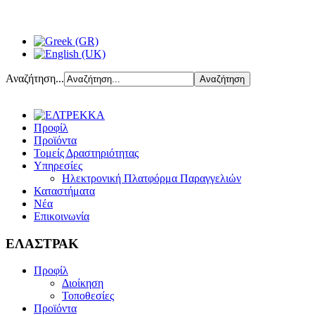
Αναζήτηση...
Προφίλ
Προϊόντα
Τομείς Δραστηριότητας
Υπηρεσίες
Ηλεκτρονική Πλατφόρμα Παραγγελιών
Καταστήματα
Νέα
Επικοινωνία
ΕΛΑΣΤΡΑΚ
Προφίλ
Διοίκηση
Τοποθεσίες
Προϊόντα