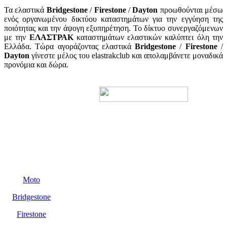
Τα ελαστικά
Bridgestone
/
Firestone
/
Dayton
προωθούνται μέσω
ενός οργανωμένου δικτύου καταστημάτων για την εγγύηση της
ποιότητας και την άψογη εξυπηρέτηση. Το δίκτυο συνεργαζόμενων
με την
ΕΛΑΣΤΡΑΚ
καταστημάτων ελαστικών καλύπτει όλη την
Ελλάδα. Τώρα αγοράζοντας ελαστικά
Bridgestone
/
Firestone
/
Dayton
γίνεστε μέλος του elastrakclub και απολαμβάνετε μοναδικά
προνόμια και δώρα.
Προϊόντα
Moto
Bridgestone
Firestone