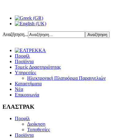
Αναζήτηση...
Προφίλ
Προϊόντα
Τομείς Δραστηριότητας
Υπηρεσίες
Ηλεκτρονική Πλατφόρμα Παραγγελιών
Καταστήματα
Νέα
Επικοινωνία
ΕΛΑΣΤΡΑΚ
Προφίλ
Διοίκηση
Τοποθεσίες
Προϊόντα