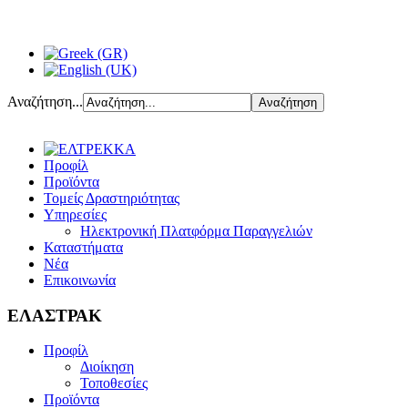
Αναζήτηση...
Προφίλ
Προϊόντα
Τομείς Δραστηριότητας
Υπηρεσίες
Ηλεκτρονική Πλατφόρμα Παραγγελιών
Καταστήματα
Νέα
Επικοινωνία
ΕΛΑΣΤΡΑΚ
Προφίλ
Διοίκηση
Τοποθεσίες
Προϊόντα