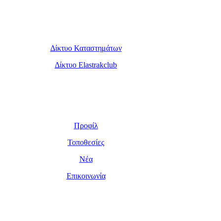
Υποστήριξη πελατών
Δίκτυο Καταστημάτων
Δίκτυο Elastrakclub
Η Εταιρεία
Προφίλ
Τοποθεσίες
Νέα
Επικοινωνία