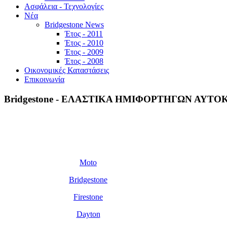
Ασφάλεια - Τεχνολογίες
Νέα
Bridgestone News
Έτος - 2011
Έτος - 2010
Έτος - 2009
Έτος - 2008
Οικονομικές Καταστάσεις
Επικοινωνία
Bridgestone - ΕΛΑΣΤΙΚΑ ΗΜΙΦΟΡΤΗΓΩΝ ΑΥΤ
Προϊόντα
Moto
Bridgestone
Firestone
Dayton