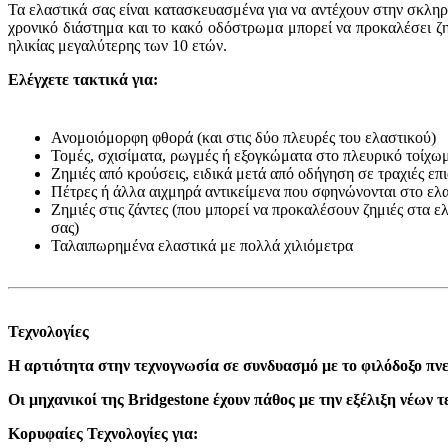
Τα ελαστικά σας είναι κατασκευασμένα για να αντέχουν στην σκλη
χρονικό διάστημα και το κακό οδόστρωμα μπορεί να προκαλέσει ζημ
ηλικίας μεγαλύτερης των 10 ετών.
Ελέγχετε τακτικά για
:
Ανομοιόμορφη φθορά (και στις δύο πλευρές του ελαστικού)
Τομές, σχισίματα, ρωγμές ή εξογκώματα στο πλευρικό τοίχω
Ζημιές από κρούσεις, ειδικά μετά από οδήγηση σε τραχιές επι
Πέτρες ή άλλα αιχμηρά αντικείμενα που σφηνώνονται στο ελ
Ζημιές στις ζάντες (που μπορεί να προκαλέσουν ζημιές στα ε
σας)
Ταλαιπωρημένα ελαστικά με πολλά χιλιόμετρα
Τεχνολογίες
Η αρτιότητα στην τεχνογνωσία σε συνδυασμό με το φιλόδοξο πν
Οι μηχανικοί της
Bridgestone
έχουν πάθος με την εξέλιξη νέων 
Κορυφαίες Τεχνολογίες για: