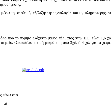
της οδήγησης.
 μέσω της σταθερής εξέλιξης της τεχνολογίας και της πληρέστερης ε
 που το νόμιμο ελάχιστο βάθος πέλματος στην Ε.Ε. είναι 1,6 χιλ 
ημείο. Οποιαδήποτε τιμή μικρότερη από 3χιλ ή 4 χιλ για τα χειμερι
ς πάνω στα
ερινά