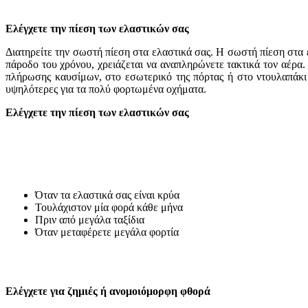
Ελέγχετε την πίεση των ελαστικών σας
Διατηρείτε την σωστή πίεση στα ελαστικά σας. Η σωστή πίεση στα ε
πάροδο του χρόνου, χρειάζεται να αναπληρώνετε τακτικά τον αέρα. 
πλήρωσης καυσίμων, στο εσωτερικό της πόρτας ή στο ντουλαπάκι τ
υψηλότερες για τα πολύ φορτωμένα οχήματα.
Ελέγχετε την πίεση των ελαστικών σας
Όταν τα ελαστικά σας είναι κρύα
Τουλάχιστον μία φορά κάθε μήνα
Πριν από μεγάλα ταξίδια
Όταν μεταφέρετε μεγάλα φορτία
Ελέγχετε για ζημιές ή ανομοιόμορφη φθορά