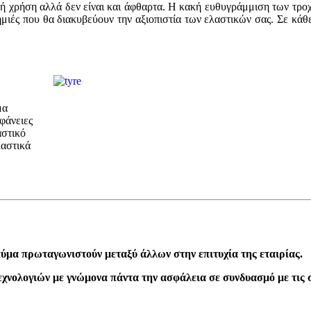
ρή χρήση αλλά δεν είναι και άφθαρτα. Η κακή ευθυγράμμιση των τροχ
ιές που θα διακυβεύουν την αξιοπιστία των ελαστικών σας. Σε κάθε
μα
φάνειες
αστικό
λαστικά
εύμα πρωταγωνιστούν μεταξύ άλλων στην επιτυχία της εταιρίας.
τεχνολογιών με γνώμονα πάντα την ασφάλεια σε συνδυασμό με τι