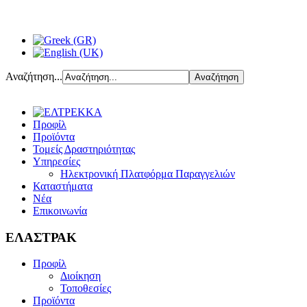
Αναζήτηση...
Προφίλ
Προϊόντα
Τομείς Δραστηριότητας
Υπηρεσίες
Ηλεκτρονική Πλατφόρμα Παραγγελιών
Καταστήματα
Νέα
Επικοινωνία
ΕΛΑΣΤΡΑΚ
Προφίλ
Διοίκηση
Τοποθεσίες
Προϊόντα