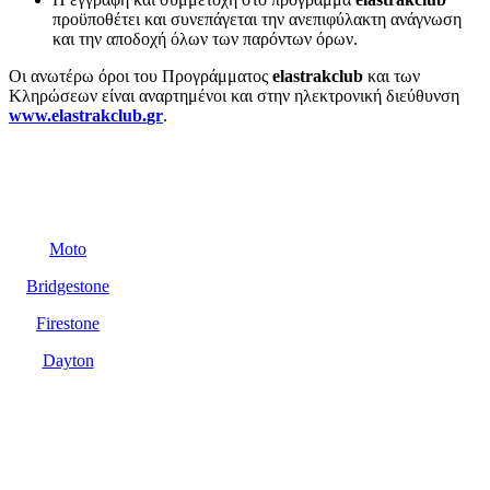
προϋποθέτει και συνεπάγεται την ανεπιφύλακτη ανάγνωση
και την αποδοχή όλων των παρόντων όρων.
Οι ανωτέρω όροι του Προγράμματος
elastrakclub
και των
Κληρώσεων είναι αναρτημένοι και στην ηλεκτρονική διεύθυνση
www
.
elastrakclub
.
gr
.
Προϊόντα
Moto
Bridgestone
Firestone
Dayton
Υποστήριξη
πελατών