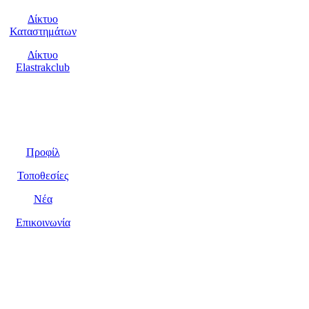
Δίκτυο
Καταστημάτων
Δίκτυο
Elastrakclub
Η Εταιρεία
Προφίλ
Τοποθεσίες
Νέα
Επικοινωνία